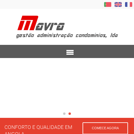
Menu
CONFORTO E QUALIDADE EM
COMECE AGORA